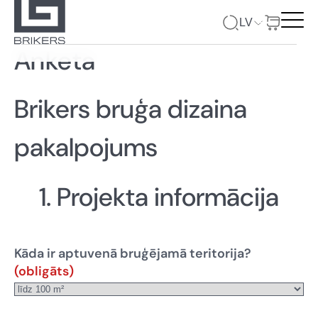
LV
Anketa
Brikers bruģa dizaina
pakalpojums
1. Projekta informācija
Kāda ir aptuvenā bruģējamā teritorija?
(obligāts)