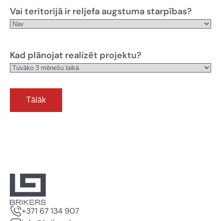
Vai teritorijā ir reljefa augstuma starpības?
Kad plānojat realizēt projektu?
+371 67 134 907