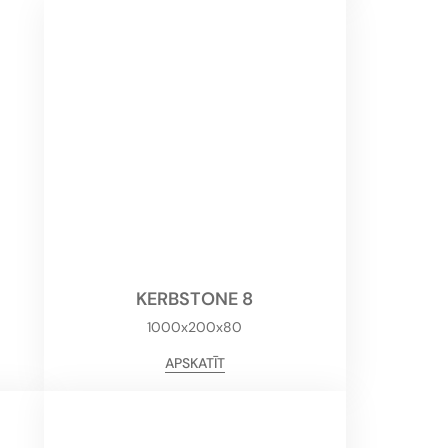
M
KERBSTONE 8
1000x200x80
APSKATĪT