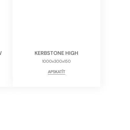
W
KERBSTONE HIGH
1000x300x150
APSKATĪT