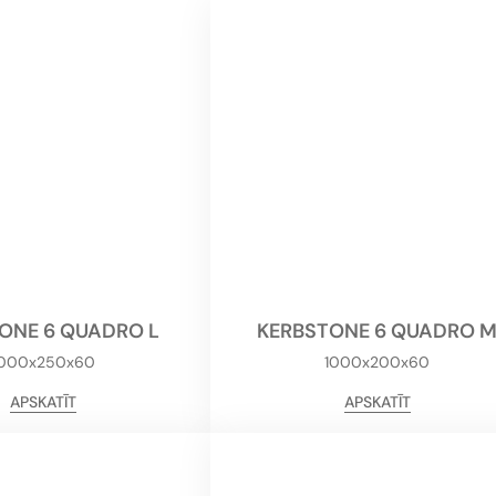
ONE 6 QUADRO L
KERBSTONE 6 QUADRO 
1000x250x60
1000x200x60
APSKATĪT
APSKATĪT