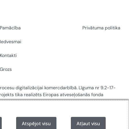
Pamācība
Privātuma politika
Iedvesmai
Kontakti
Grozs
 procesu digitalizācijai komercdarbībā. Līguma nr 9.2-17-
ojekts tika realizēts Eiropas atveseļošanās fonda
Atspējot visu
Atļaut visu