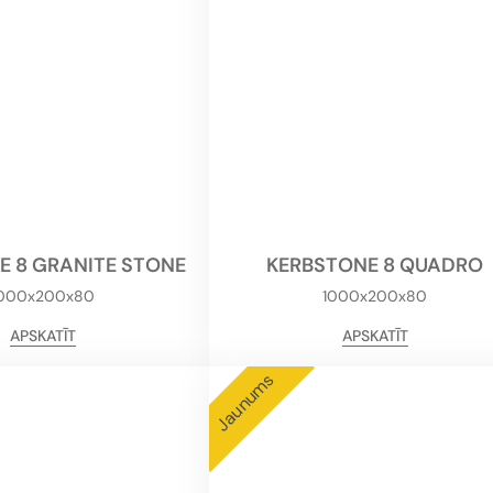
E 8 GRANITE STONE
KERBSTONE 8 QUADRO
1000x200x80
1000x200x80
APSKATĪT
APSKATĪT
Jaunums