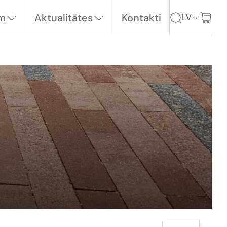
em
Aktualitātes
Kontakti
LV