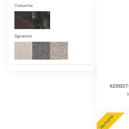
Colourmix
Signature
KERBST
Jaunums