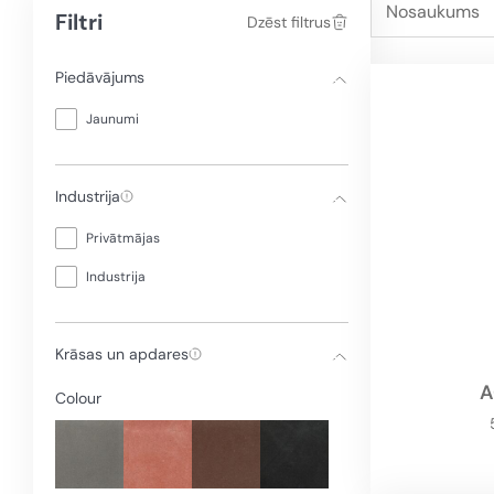
Nosaukums
Filtri
Dzēst filtrus
Piedāvājums
Jaunumi
Industrija
Privātmājas
Industrija
Krāsas un apdares
A
Colour