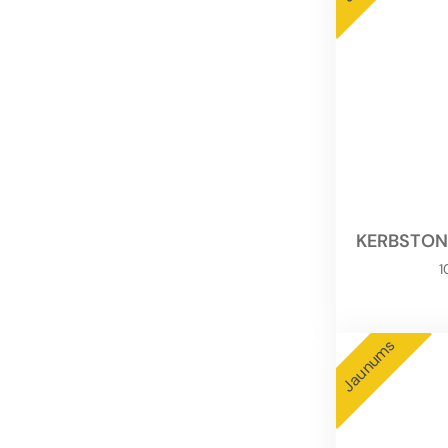
KERBSTON
Jaunums