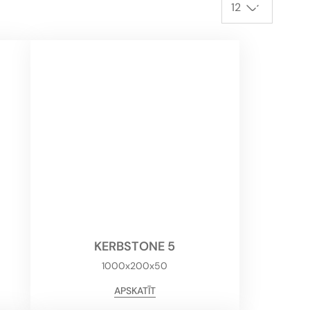
12
KERBSTONE 5
1000x200x50
APSKATĪT