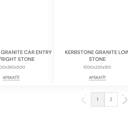
 GRANITE CAR ENTRY
KERBSTONE GRANITE LO
/RIGHT STONE
STONE
00x260x500
1000x220x150
APSKATĪT
APSKATĪT
1
2