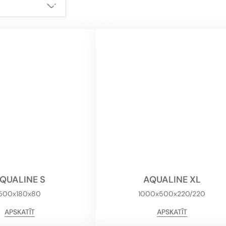
QUALINE S
AQUALINE XL
500x180x80
1000x500x220/220
APSKATĪT
APSKATĪT