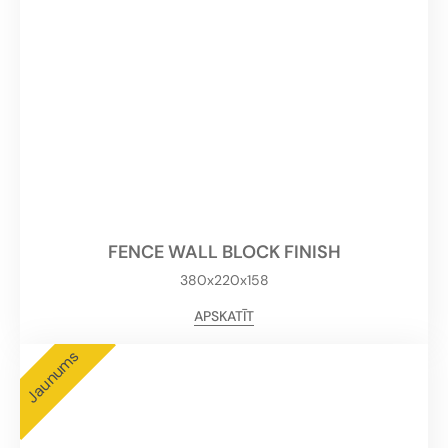
FENCE WALL BLOCK FINISH
380x220x158
APSKATĪT
Jaunums