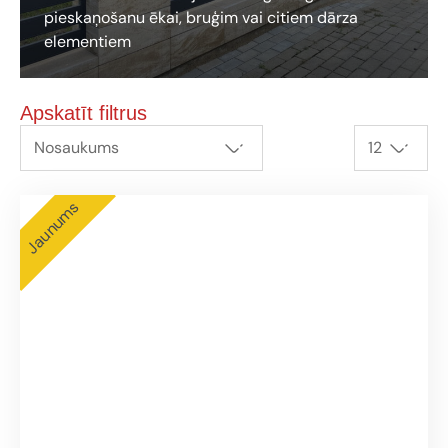
pieskaņošanu ēkai, bruģim vai citiem dārza
elementiem
Apskatīt filtrus
Nosaukums
12
Jaunums