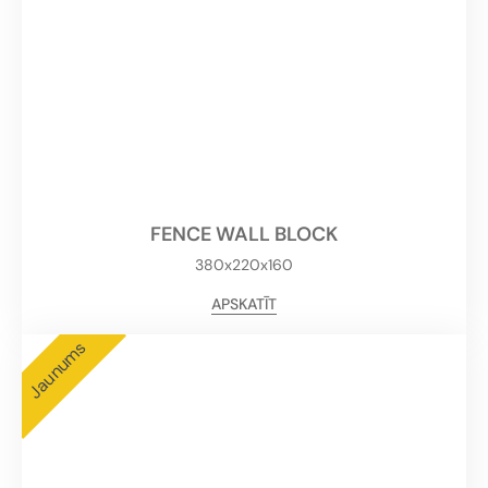
FENCE WALL BLOCK
380x220x160
APSKATĪT
Jaunums