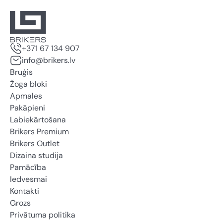
+371 67 134 907
info@brikers.lv
Bruģis
Žoga bloki
Apmales
Pakāpieni
Labiekārtošana
Brikers Premium
Brikers Outlet
Dizaina studija
Pamācība
Iedvesmai
Kontakti
Grozs
Privātuma politika