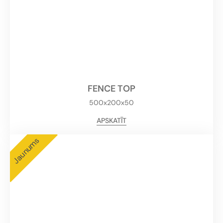
FENCE TOP
500x200x50
APSKATĪT
Jaunums