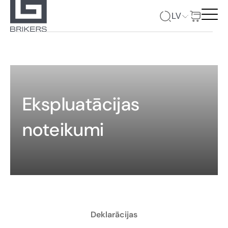
LV
Ekspluatācijas
noteikumi
Deklarācijas