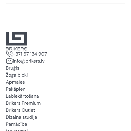
+371 67 134 907
info@brikers.lv
Bruģis
Žoga bloki
Apmales
Pakāpieni
Labiekārtošana
Brikers Premium
Brikers Outlet
Dizaina studija
Pamācība