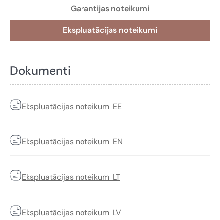
Garantijas noteikumi
Ekspluatācijas noteikumi
Dokumenti
Ekspluatācijas noteikumi EE
Ekspluatācijas noteikumi EN
Ekspluatācijas noteikumi LT
Ekspluatācijas noteikumi LV