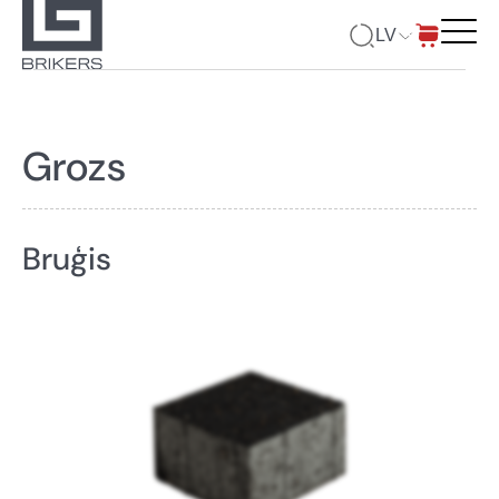
LV
Grozs
Bruģis