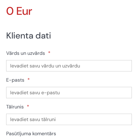
0 Eur
Klienta dati
Vārds un uzvārds
*
E-pasts
*
Tālrunis
*
Pasūtījuma komentārs