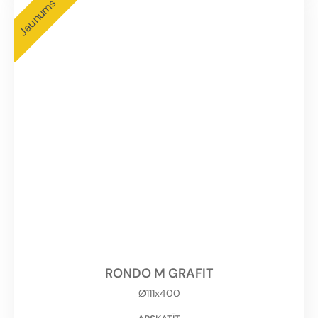
Jaunums
RONDO M GRAFIT
Ø111x400