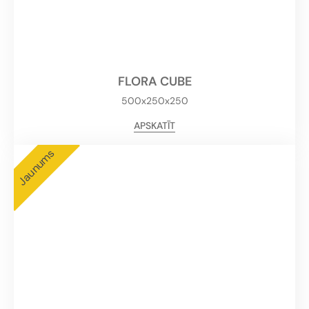
FLORA CUBE
500x250x250
APSKATĪT
Jaunums