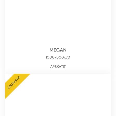
MEGAN
1000x500x70
APSKATĪT
Jaunums