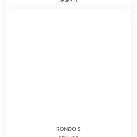
APSKATĪT
RONDO S