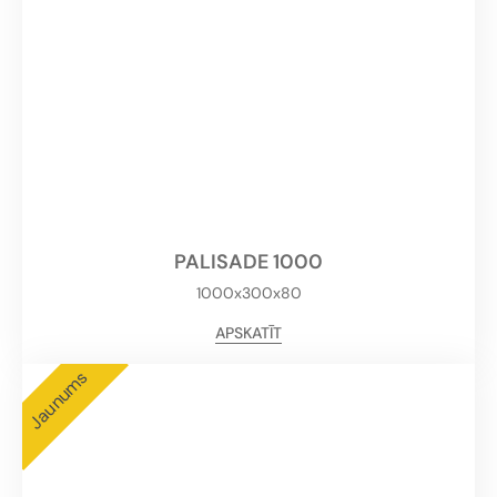
PALISADE 1000
1000x300x80
APSKATĪT
Jaunums