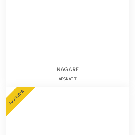
NAGARE
APSKATĪT
Jaunums