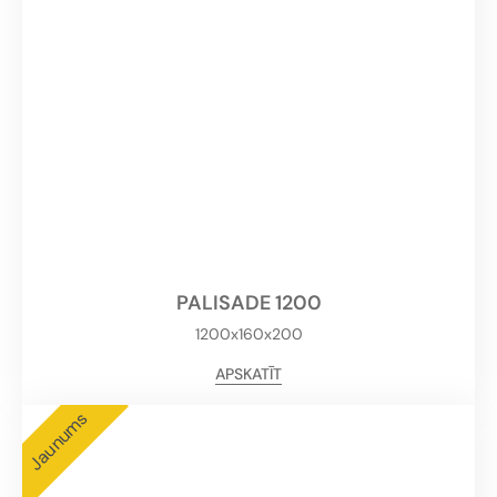
PALISADE 1200
1200x160x200
APSKATĪT
Jaunums