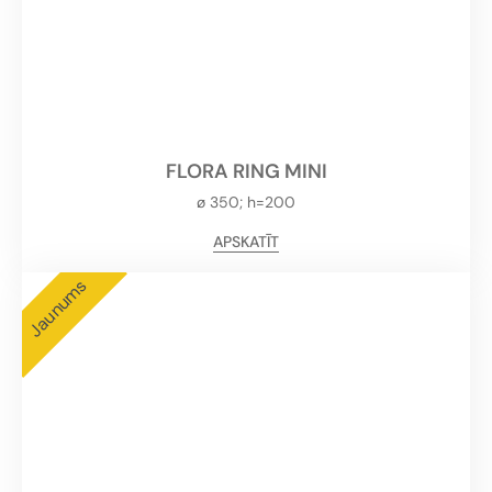
FLORA RING MINI
ø 350; h=200
APSKATĪT
Jaunums