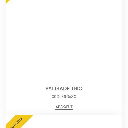
PALISADE TRIO
390x390x80
APSKATĪT
Jaunums