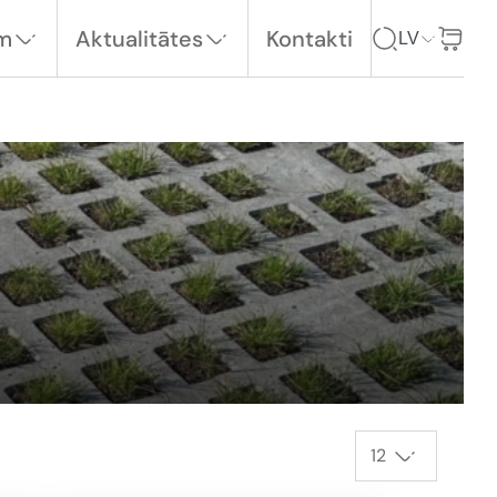
em
Aktualitātes
Kontakti
LV
12