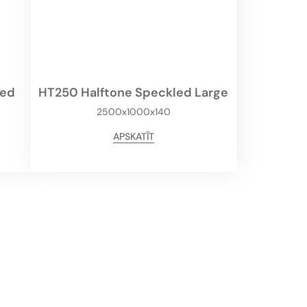
led
HT250 Halftone Speckled Large
2500x1000x140
APSKATĪT