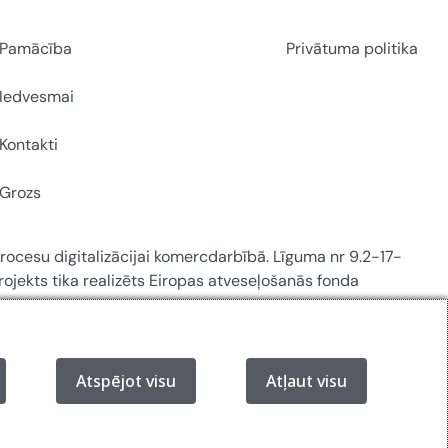
Pamācība
Privātuma politika
Iedvesmai
Kontakti
Grozs
 procesu digitalizācijai komercdarbībā. Līguma nr 9.2-17-
ojekts tika realizēts Eiropas atveseļošanās fonda
Atspējot visu
Atļaut visu
tas