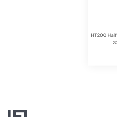
HT200 Half
2