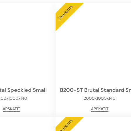
Jaunums
tal Speckled Small
B200-ST Brutal Standard S
000x1000x140
2000x1000x140
APSKATĪT
APSKATĪT
Jaunums