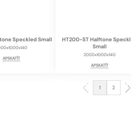
tone Speckled Small
HT200-ST Halftone Speck
Small
000x1000x140
2000x1000x140
APSKATĪT
APSKATĪT
1
2