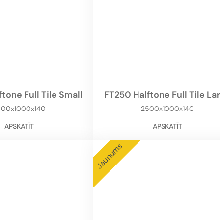
tone Full Tile Small
FT250 Halftone Full Tile La
000x1000x140
2500x1000x140
APSKATĪT
APSKATĪT
Jaunums