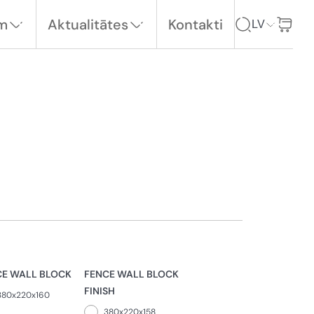
em
Aktualitātes
Kontakti
LV
CE WALL BLOCK
FENCE WALL BLOCK
FINISH
380x220x160
380x220x158