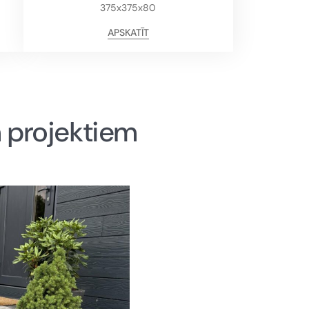
375x375x80
APSKATĪT
m projektiem