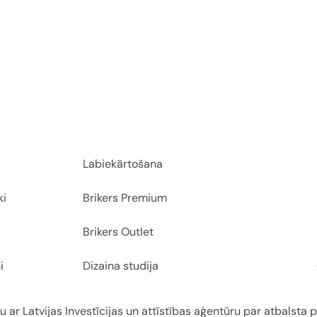
Labiekārtošana
ki
Brikers Premium
Brikers Outlet
i
Dizaina studija
u ar Latvijas Investīcijas un attīstības aģentūru par atbalsta