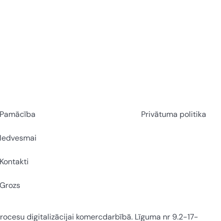
Pamācība
Privātuma politika
Iedvesmai
Kontakti
Grozs
 procesu digitalizācijai komercdarbībā. Līguma nr 9.2-17-