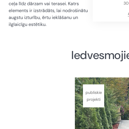
ceļa līdz dārzam vai terasei. Katrs
30
elements ir izstrādāts, lai nodrošinātu
augstu izturību, ērtu ieklāšanu un
ilglaicīgu estētiku.
Iedvesmojie
publiskie
projekti