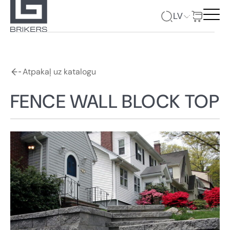
LV
Atpakaļ uz katalogu
FENCE WALL BLOCK TOP