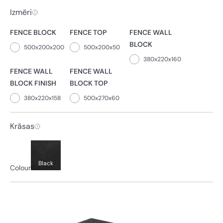
Izmēri
FENCE BLOCK
FENCE TOP
FENCE WALL
BLOCK
500x200x200
500x200x50
380x220x160
FENCE WALL
FENCE WALL
BLOCK FINISH
BLOCK TOP
380x220x158
500x270x60
Krāsas
Black
Colour