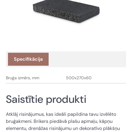
Specifikācija
Bruģa izmērs, mm
500x270x60
Saistītie produkti
Atklāj risinājumus, kas ideāli papildina tavu izvēlēto
bruģakmeni. Brikers piedāvā plašu apmaļu, kāpņu
elementu, drenāžas risinājumu un dekoratīvo plākšņu