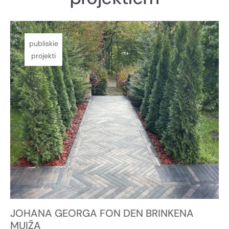
publiskie
projekti
JOHANA GEORGA FON DEN BRINKENA
MUIŽA