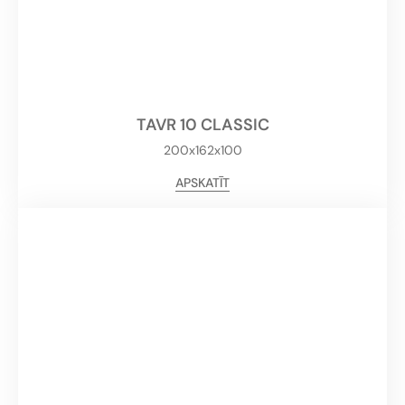
TAVR 10 CLASSIC
200x162x100
APSKATĪT