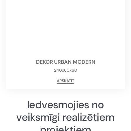
DEKOR URBAN MODERN
240x60x60
APSKATĪT
Iedvesmojies no
veiksmīgi realizētiem
projektiem