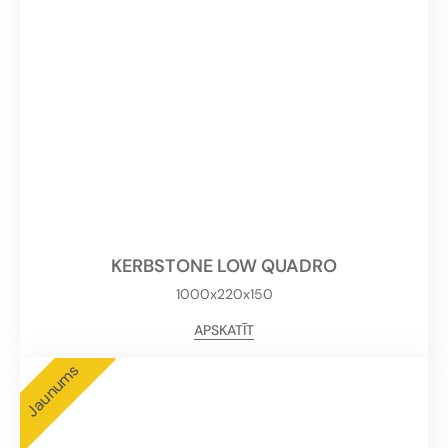
KERBSTONE LOW QUADRO
1000x220x150
APSKATĪT
Jaunums