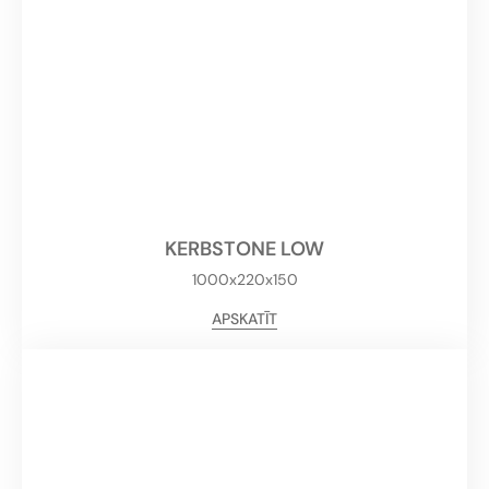
KERBSTONE LOW
1000x220x150
APSKATĪT