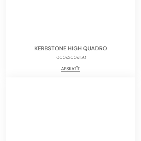
KERBSTONE HIGH QUADRO
1000x300x150
APSKATĪT