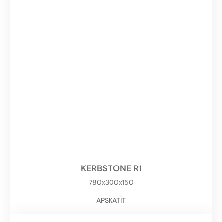
KERBSTONE R1
780x300x150
APSKATĪT