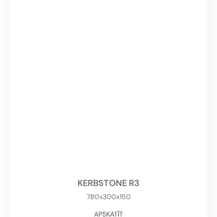
KERBSTONE R3
780x300x150
APSKATĪT