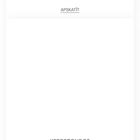
APSKATĪT