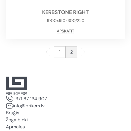
KERBSTONE RIGHT
1000x150x300/220
APSKATĪT
1
2
+371 67 134 907
info@brikers.lv
Bruģis
Žoga bloki
Apmales