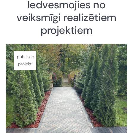
Iedvesmojies no
veiksmīgi realizētiem
projektiem
publiskie
projekti