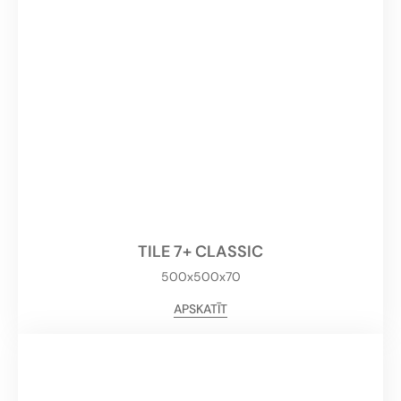
TILE 7+ CLASSIC
500x500x70
APSKATĪT