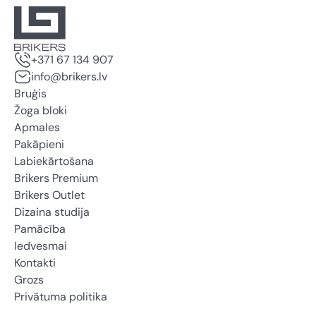
+371 67 134 907
info@brikers.lv
Bruģis
Žoga bloki
Apmales
Pakāpieni
Labiekārtošana
Brikers Premium
Brikers Outlet
Dizaina studija
Pamācība
Iedvesmai
Kontakti
Grozs
Privātuma politika