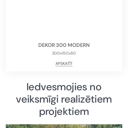
DEKOR 300 MODERN
300x150x80
APSKATĪT
Iedvesmojies no
veiksmīgi realizētiem
projektiem