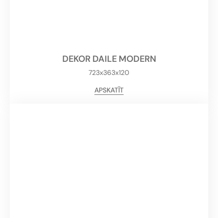
DEKOR DAILE MODERN
723x363x120
APSKATĪT