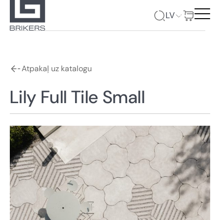
LV
Atpakaļ uz katalogu
Lily Full Tile Small