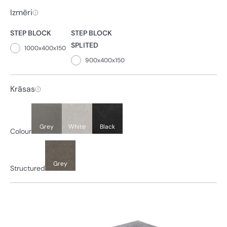
Izmēri
STEP BLOCK
STEP BLOCK
SPLITED
1000x400x150
900x400x150
Krāsas
Grey
White
Black
Colour
Grey
Structured