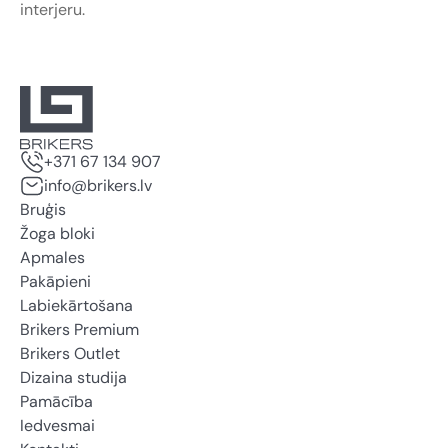
interjeru.
+371 67 134 907
info@brikers.lv
Bruģis
Žoga bloki
Apmales
Pakāpieni
Labiekārtošana
Brikers Premium
Brikers Outlet
Dizaina studija
Pamācība
Iedvesmai