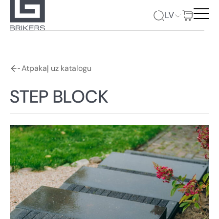
LV
Atpakaļ uz katalogu
STEP BLOCK