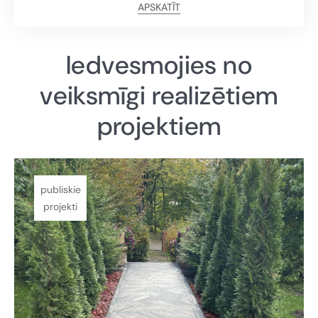
APSKATĪT
Iedvesmojies no
veiksmīgi realizētiem
projektiem
publiskie
projekti