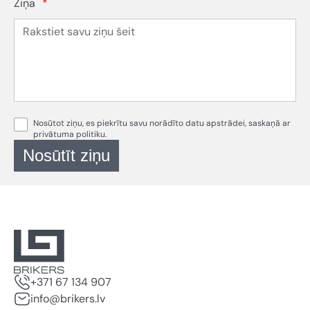
Ziņa
*
Nosūtot ziņu, es piekrītu savu norādīto datu apstrādei, saskaņā ar
privātuma politiku
.
Nosūtīt ziņu
+371 67 134 907
info@brikers.lv