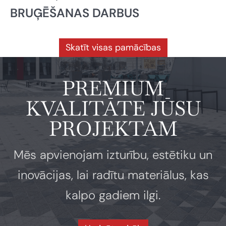
BRUĢĒŠANAS DARBUS
Skatīt visas pamācības
PREMIUM
KVALITĀTE JŪSU
PROJEKTAM
Mēs apvienojam izturību, estētiku un
inovācijas, lai radītu materiālus, kas
kalpo gadiem ilgi.