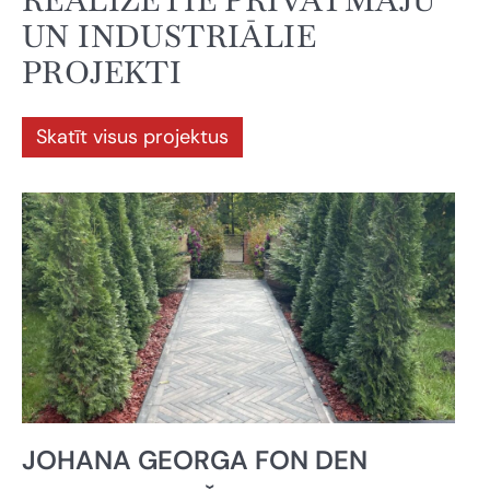
REALIZĒTIE PRIVĀTMĀJU
UN INDUSTRIĀLIE
PROJEKTI
Skatīt visus projektus
JOHANA GEORGA FON DEN