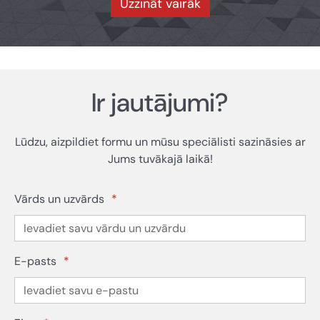
Uzzināt vairāk
Ir jautājumi?
Lūdzu, aizpildiet formu un mūsu speciālisti sazināsies ar
Jums tuvākajā laikā!
Vārds un uzvārds
*
E-pasts
*