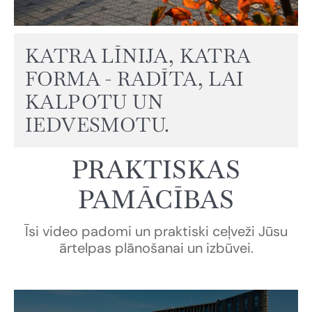
KATRA LĪNIJA, KATRA
FORMA - RADĪTA, LAI
KALPOTU UN
IEDVESMOTU.
PRAKTISKAS
PAMĀCĪBAS
Īsi video padomi un praktiski ceļveži Jūsu
ārtelpas plānošanai un izbūvei.