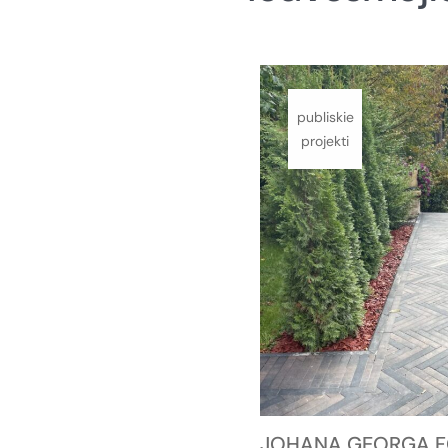
publiskie
projekti
JOHANA GEORGA F