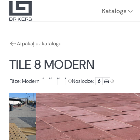
Katalogs
Atpakaļ uz katalogu
TILE 8 MODERN
Fāze: Modern
Noslodze: