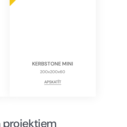
KERBSTONE MINI
200x200x60
APSKATĪT
m projektiem