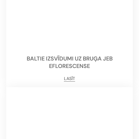
BALTIE IZSVĪDUMI UZ BRUĢA JEB
EFLORESCENSE
LASĪT