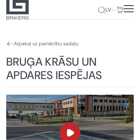
LV
Atpakaļ uz pamācību sadaļu
BRUĢA KRĀSU UN
APDARES IESPĒJAS