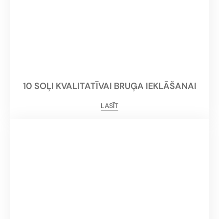
10 SOĻI KVALITATĪVAI BRUĢA IEKLĀŠANAI
LASĪT