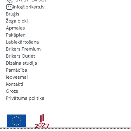
info@brikers.lv
Bruģis
Žoga bloki
Apmales
Pakāpieni
Labiekārtošana
Brikers Premium
Brikers Outlet
Dizaina studija
Pamācība
Iedvesmai
Kontakti
Grozs
Privātuma politika