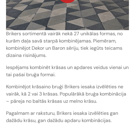
Brikers sortimentā vairāk nekā 27 unikālas formas, no
kurām daļa savā starpā kombinējamas. Piemēram,
kombinējot Dekor un Baron sēriju, tiek iegūts teicams
dizaina risinājums.
Iespējams kombinēt krāsas un apdares veidus vienai un
tai pašai bruģa formai.
Kombinējot krāsaino bruģi Brikers iesaka izvēlēties ne
vairāk, kā 2 vai 3 krāsas. Populārākā bruģa kombinācija
– pāreja no baltās krāsas uz melno krāsu.
Pagalmam ar raksturu, Brikers iesaka izvēlēties gan
dažādu krāsu, gan dažādu apdaru kombinācijas.