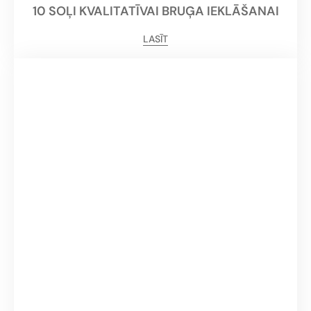
10 SOĻI KVALITATĪVAI BRUĢA IEKLĀŠANAI
LASĪT