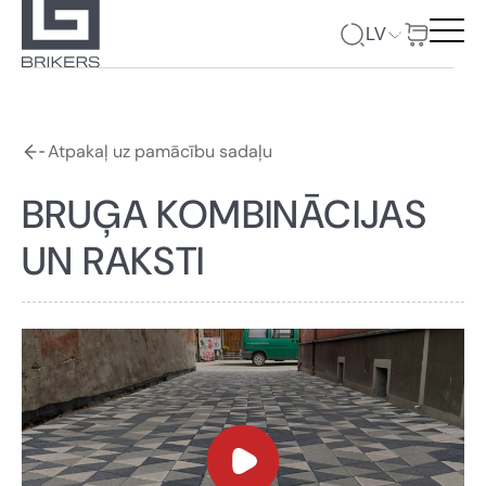
LV
Atpakaļ uz pamācību sadaļu
BRUĢA KOMBINĀCIJAS
UN RAKSTI