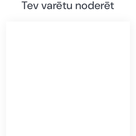
Tev varētu noderēt