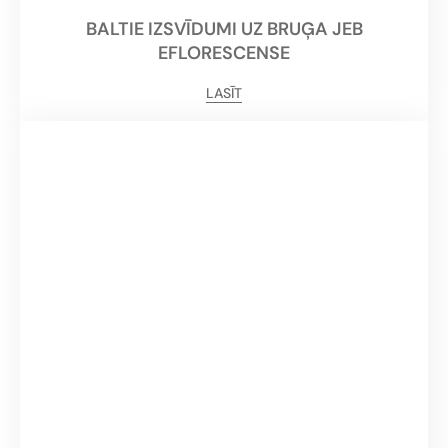
BALTIE IZSVĪDUMI UZ BRUĢA JEB
EFLORESCENSE
LASĪT