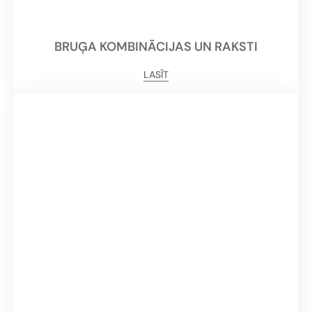
BRUĢA KOMBINĀCIJAS UN RAKSTI
LASĪT