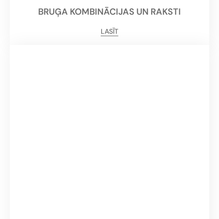
BRUĢA KOMBINĀCIJAS UN RAKSTI
LASĪT