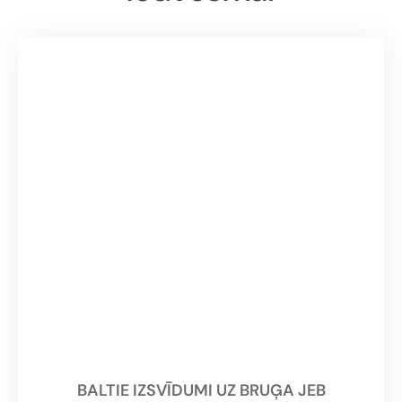
BALTIE IZSVĪDUMI UZ BRUĢA JEB