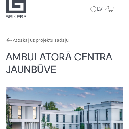
LV
Atpakaļ uz projektu sadaļu
AMBULATORĀ CENTRA
JAUNBŪVE