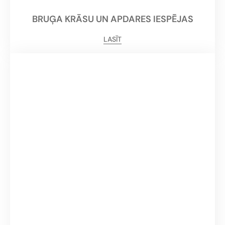
BRUĢA KRĀSU UN APDARES IESPĒJAS
LASĪT