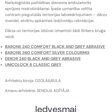
Narkoloģiskās palīdzības dienesta ambulatorās
aprūpes nodrošināšanai. Īpaša uzmanība veltīta
centram piegulošās teritorijas labiekārtojumam – dārzu
izveidei, atvērtu apkaimes iedzīvotāju rekreācijai.
Dārza un teritorijas izbūvei izmantoti šādi Brikers bruģa
veidi:
BARONS 240 COMFORT BLACK AND GREY ABRASIVE
BARONS 360 COMFORT SILVER COLOURMIX
DEKOR 240 BLACK AND GREY ABRASIVE
UNICOLOCK 8 CLASSIC GREY
Arhitektu birojs: OZOLA&BULA
Ainavu arhitekte: SENDIJA ADĪTĀJA
Iedvesmai