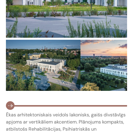
Ēkas arhitektoniskais veidols lakonisks, gaišs divstāvīgs
apjoms ar vertikāliem akcentiem. Plānojums kompakts,
atbilstošs Rehabilitācijas, Psihiatriskās un