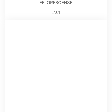
EFLORESCENSE
LASĪT